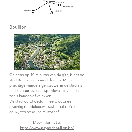
Bouillon
Gelegen op 10 minuten van de gîte, biedt de
stad Bouillon, omringd door de Maas,
prachtige wandelingen, zowel in de stad als
in de natuur, evenals sportieve activiteiten
zoals kanoën of kajakken.
De stad wordt gedomineerd door een
prachtig middeleeuws kasteel uit de 9e
eeuw, een absolute must-see!
Meer informatie:
https://www.paysdebouillon.be/