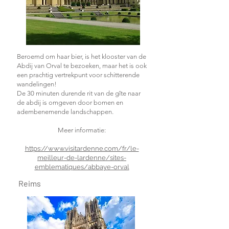
Beroemd om haar bier, is het klooster van de
Abdij van Orval te bezoeken, maar het is ook
een prachtig vertrekpunt voor schitterende
wandelingen!
De 30 minuten durende rit van de gîte naar
de abdij is omgeven door bomen en
adembenemende landschappen.
Meer informatie:
https://www.visitardenne.com/fr/le-
meilleur-de-lardenne/sites-
emblematiques/abbaye-orval
Reims