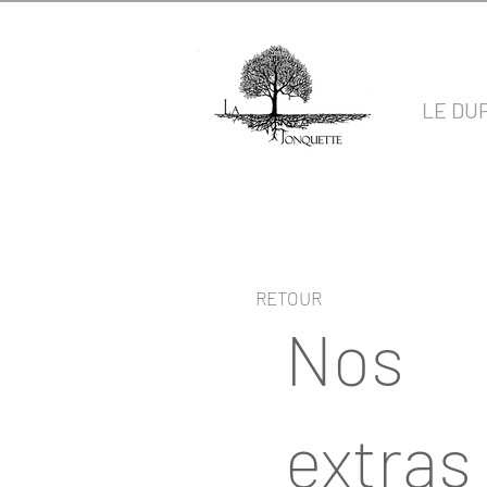
LE DU
RETOUR
Nos
extras