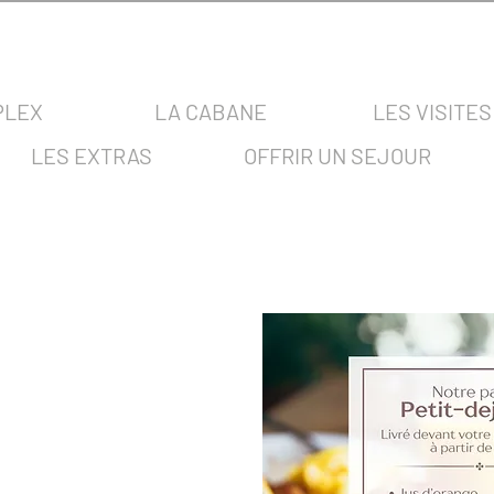
PLEX
LA CABANE
LES VISITES
LES EXTRAS
OFFRIR UN SEJOUR